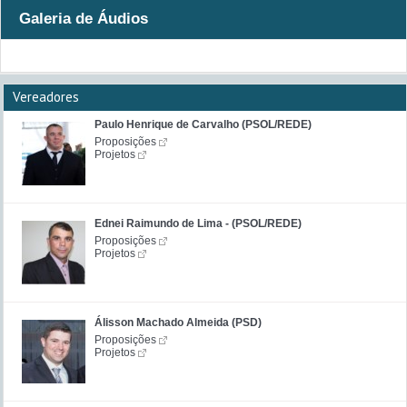
Galeria de Áudios
Vereadores
Paulo Henrique de Carvalho (PSOL/REDE)
Proposições
Projetos
Ednei Raimundo de Lima - (PSOL/REDE)
Proposições
Projetos
Álisson Machado Almeida (PSD)
Proposições
Projetos