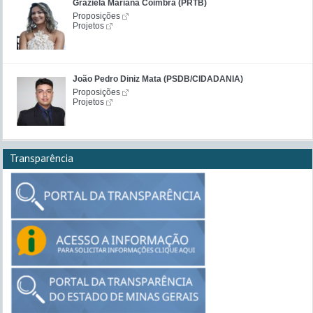
Graziela Mariana Coimbra (PRTB)
Proposições
Projetos
João Pedro Diniz Mata (PSDB/CIDADANIA)
Proposições
Projetos
Transparência