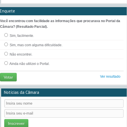
Enquete
Você encontrou com facilidade as informações que procurava no Portal da
Câmara? (Resultado Parcial).
Sim, facilmente.
Sim, mas com alguma dificuldade.
Não encontrei.
Ainda não utilizei o Portal.
Ver resultado
Votar
Notícias da Câmara
Inscrever