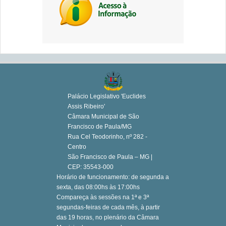
Palácio Legislativo 'Euclides
Assis Ribeiro'
Câmara Municipal de São
Francisco de Paula/MG
Rua Cel Teodorinho, nº 282 -
Centro
São Francisco de Paula – MG |
CEP: 35543-000
Horário de funcionamento: de segunda a
sexta, das 08:00hs às 17:00hs
Compareça às sessões na 1ª e 3ª
segundas-feiras de cada mês, à partir
das 19 horas, no plenário da Câmara