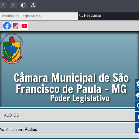
Pesquisar
Câmara Municipal de São
Francisco de Paula - MG
Poder Legislativo
Você está em:
Áudios