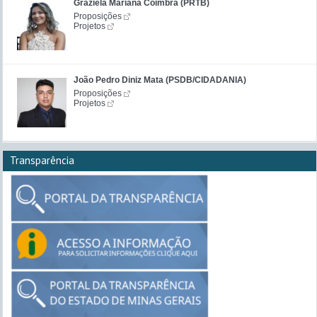
Graziela Mariana Coimbra (PRTB)
Proposições
Projetos
João Pedro Diniz Mata (PSDB/CIDADANIA)
Proposições
Projetos
Transparência