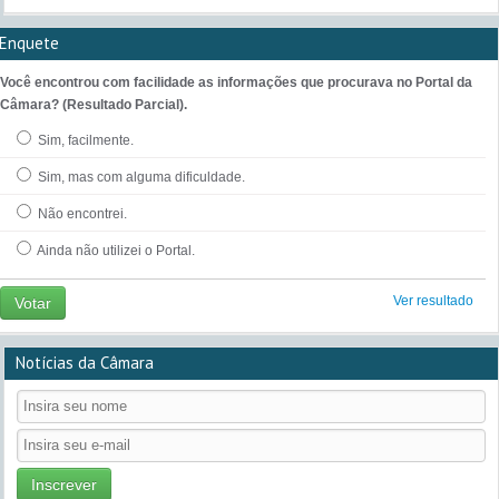
Enquete
Você encontrou com facilidade as informações que procurava no Portal da
Câmara? (Resultado Parcial).
Sim, facilmente.
Sim, mas com alguma dificuldade.
Não encontrei.
Ainda não utilizei o Portal.
Ver resultado
Votar
Notícias da Câmara
Inscrever