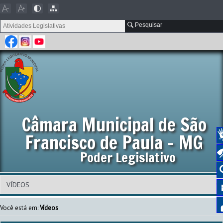
Pesquisar
Câmara Municipal de São
Francisco de Paula - MG
Poder Legislativo
Você está em:
Vídeos