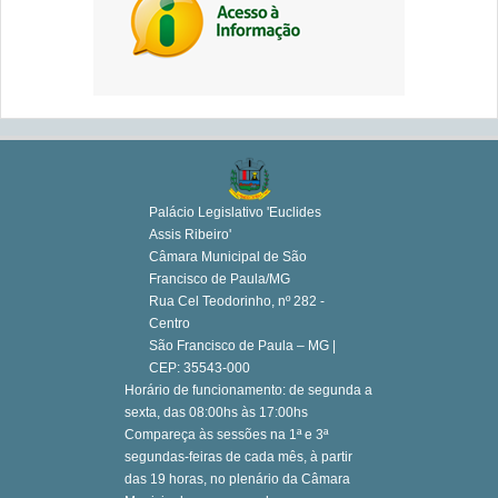
Palácio Legislativo 'Euclides
Assis Ribeiro'
Câmara Municipal de São
Francisco de Paula/MG
Rua Cel Teodorinho, nº 282 -
Centro
São Francisco de Paula – MG |
CEP: 35543-000
Horário de funcionamento: de segunda a
sexta, das 08:00hs às 17:00hs
Compareça às sessões na 1ª e 3ª
segundas-feiras de cada mês, à partir
das 19 horas, no plenário da Câmara