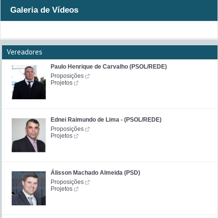
Galeria de Vídeos
Vereadores
Paulo Henrique de Carvalho (PSOL/REDE)
Proposições
Projetos
Ednei Raimundo de Lima - (PSOL/REDE)
Proposições
Projetos
Álisson Machado Almeida (PSD)
Proposições
Projetos