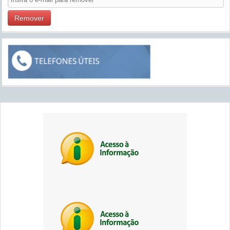
Remover