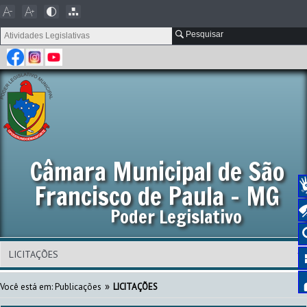
Pesquisar
Câmara Municipal de São
Francisco de Paula - MG
Poder Legislativo
»
Você está em:
Publicações
LICITAÇÕES