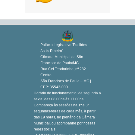
Palácio Legislativo 'Euclides
Assis Ribeiro'
Câmara Municipal de São
Francisco de Paula/MG
Rua Cel Teodorinho, nº 282 -
Centro
São Francisco de Paula – MG |
CEP: 35543-000
Horário de funcionamento: de segunda a
sexta, das 08:00hs às 17:00hs
Compareça às sessões na 1ª e 3ª
segundas-feiras de cada mês, à partir
das 19 horas, no plenário da Câmara
Municipal, ou acompanhe por nossas
redes sociais.