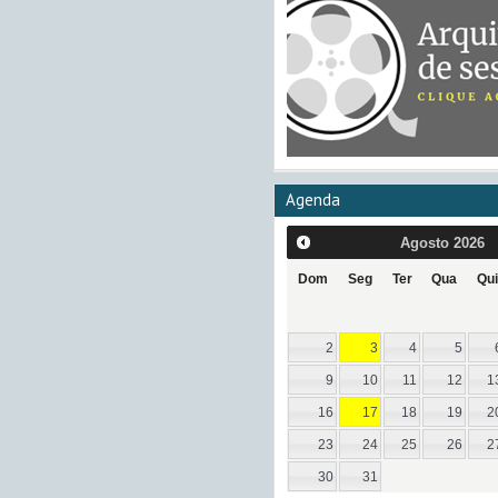
Agenda
Agosto
2026
Dom
Seg
Ter
Qua
Qui
2
3
4
5
9
10
11
12
1
16
17
18
19
2
23
24
25
26
2
30
31