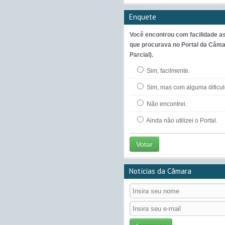
Enquete
Você encontrou com facilidade a
que procurava no Portal da Câma
Parcial).
Sim, facilmente.
Sim, mas com alguma dificu
Não encontrei.
Ainda não utilizei o Portal.
Votar
Notícias da Câmara