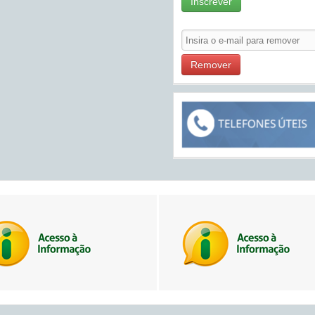
Inscrever
Remover