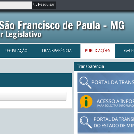
Pesquisar
São Francisco de Paula - MG
r Legislativo
LEGISLAÇÃO
TRANSPARÊNCIA
PUBLICAÇÕES
GALE
Transparência