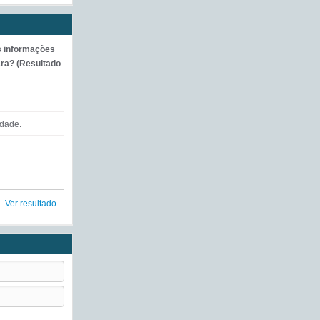
s informações
ra? (Resultado
ldade.
Ver resultado