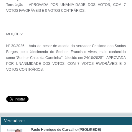
Torrefação - APROVADA POR UNANIMIDADE DOS VOTOS, COM 7 
VOTOS FAVORÁVEIS E 0 VOTOS CONTRÁRIOS. 

MOÇÕES:

Nº 30/2025 – Voto de pesar de autoria do vereador Cristiano dos Santos 
Borges, pelo falecimento do Senhor: Francisco Alves, mais conhecido 
como “Senhor Chico da Carminha”, falecido em 24/10/2025" - APROVADA 
POR UNANIMIDADE DOS VOTOS, COM 7 VOTOS FAVORÁVEIS E 0 
VOTOS CONTRÁRIOS. 

Vereadores
Paulo Henrique de Carvalho (PSOL/REDE)