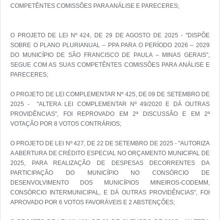
COMPETÊNTES COMISSÕES PARA ANÁLISE E PARECERES; 

O PROJETO DE LEI Nº 424, DE 29 DE AGOSTO DE 2025 - "DISPÕE 
SOBRE O PLANO PLURIANUAL – PPA PARA O PERÍODO 2026 – 2029 
DO MUNICÍPIO DE SÃO FRANCISCO DE PAULA – MINAS GERAIS", 
SEGUE COM AS SUAS COMPETÊNTES COMISSÕES PARA ANÁLISE E 
PARECERES; 

O PROJETO DE LEI COMPLEMENTAR Nº 425, DE 09 DE SETEMBRO DE 
2025 -  "ALTERA LEI COMPLEMENTAR Nº 49/2020 E DÁ OUTRAS 
PROVIDÊNCIAS", FOI REPROVADO EM 2ª DISCUSSÃO E EM 2ª 
VOTAÇÃO POR 8 VOTOS CONTRÁRIOS;

O PROJETO DE LEI Nº 427, DE 22 DE SETEMBRO DE 2025 - "AUTORIZA 
A ABERTURA DE CRÉDITO ESPECIAL NO ORÇAMENTO MUNICIPAL DE 
2025, PARA REALIZAÇÃO DE DESPESAS DECORRENTES DA 
PARTICIPAÇÃO DO MUNICÍPIO NO CONSÓRCIO DE 
DESENVOLVIMENTO DOS MUNICÍPIOS MINEIROS-CODEMM, 
CONSÓRCIO INTERMUNICIPAL, E DÁ OUTRAS PROVIDÊNCIAS", FOI 
APROVADO POR 6 VOTOS FAVORÁVEIS E 2 ABSTENÇÕES;
