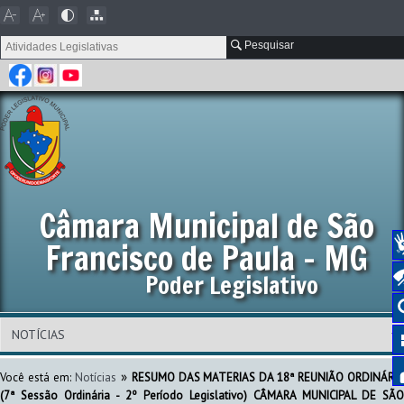
Pesquisar
Câmara Municipal de São
Francisco de Paula - MG
Poder Legislativo
»
Você está em:
Notícias
RESUMO DAS MATERIAS DA 18ª REUNIÃO ORDINÁRI
(7ª Sessão Ordinária - 2º Período Legislativo) CÂMARA MUNICIPAL DE SÃO