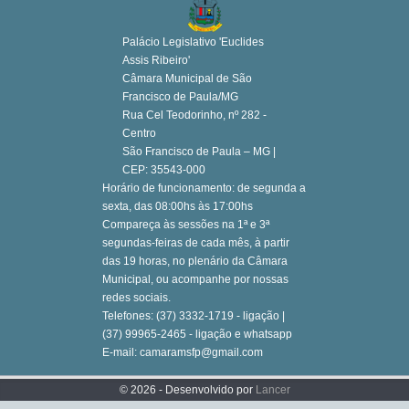
Palácio Legislativo 'Euclides
Assis Ribeiro'
Câmara Municipal de São
Francisco de Paula/MG
Rua Cel Teodorinho, nº 282 -
Centro
São Francisco de Paula – MG |
CEP: 35543-000
Horário de funcionamento: de segunda a
sexta, das 08:00hs às 17:00hs
Compareça às sessões na 1ª e 3ª
segundas-feiras de cada mês, à partir
das 19 horas, no plenário da Câmara
Municipal, ou acompanhe por nossas
redes sociais.
Telefones: (37) 3332-1719 - ligação |
(37) 99965-2465 - ligação e whatsapp
E-mail: camaramsfp@gmail.com
© 2026 - Desenvolvido por
Lancer