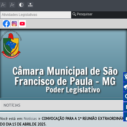
Pesquisar
Câmara Municipal de São
Francisco de Paula - MG
Poder Legislativo
»
Você está em:
Notícias
CONVOCAÇÃO PARA A 1ª REUNIÃO EXTRAORDINÁRIA
DO DIA 15 DE ABRIL DE 2025.