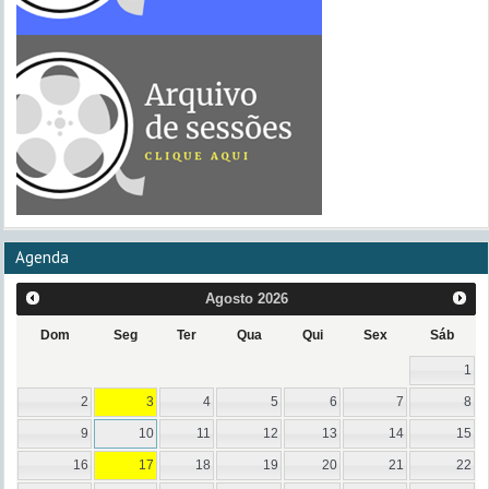
Agenda
Agosto
2026
Dom
Seg
Ter
Qua
Qui
Sex
Sáb
1
2
3
4
5
6
7
8
9
10
11
12
13
14
15
16
17
18
19
20
21
22