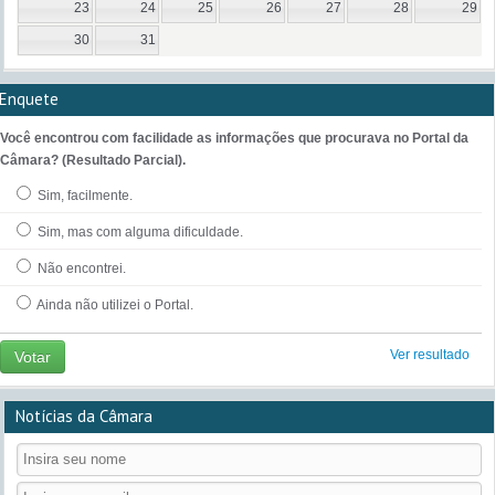
23
24
25
26
27
28
29
30
31
Enquete
Você encontrou com facilidade as informações que procurava no Portal da
Câmara? (Resultado Parcial).
Sim, facilmente.
Sim, mas com alguma dificuldade.
Não encontrei.
Ainda não utilizei o Portal.
Ver resultado
Votar
Notícias da Câmara