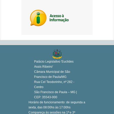
Palácio Legislativo 'Euclides
Assis Ribeiro'
Câmara Municipal de São
Francisco de Paula/MG
Rua Cel Teodorinho, nº 282 -
Centro
São Francisco de Paula – MG |
CEP: 35543-000
Horário de funcionamento: de segunda a
sexta, das 08:00hs às 17:00hs
Compareça às sessões na 1ª e 3ª