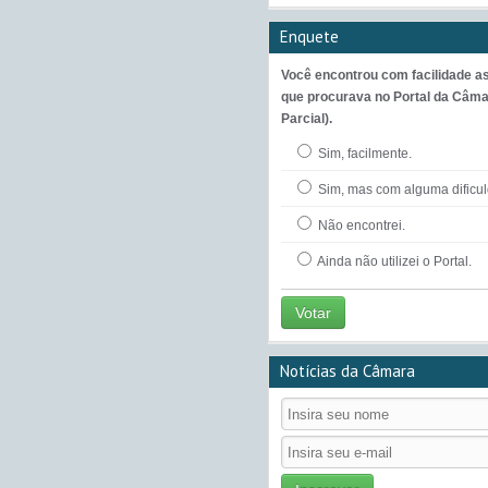
Enquete
Você encontrou com facilidade a
que procurava no Portal da Câma
Parcial).
Sim, facilmente.
Sim, mas com alguma dificu
Não encontrei.
Ainda não utilizei o Portal.
Votar
Notícias da Câmara