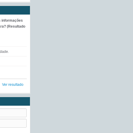
s informações
ra? (Resultado
ldade.
Ver resultado