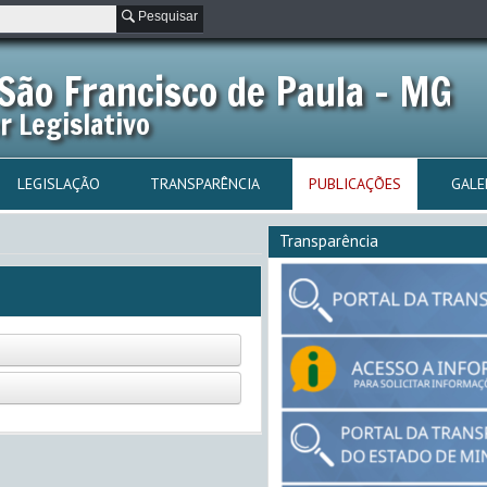
Pesquisar
São Francisco de Paula - MG
r Legislativo
LEGISLAÇÃO
TRANSPARÊNCIA
PUBLICAÇÕES
GALE
Transparência