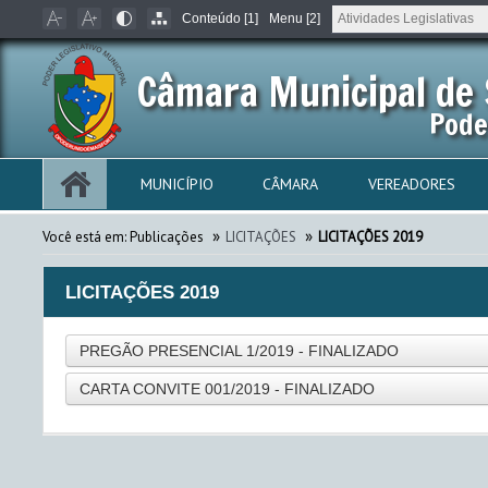
Conteúdo [1]
Menu [2]
Câmara Municipal de 
Pode
MUNICÍPIO
CÂMARA
VEREADORES
»
»
Você está em:
Publicações
LICITAÇÕES
LICITAÇÕES 2019
LICITAÇÕES 2019
PREGÃO PRESENCIAL 1/2019 - FINALIZADO
CARTA CONVITE 001/2019 - FINALIZADO