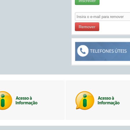
Inscrever
Remover