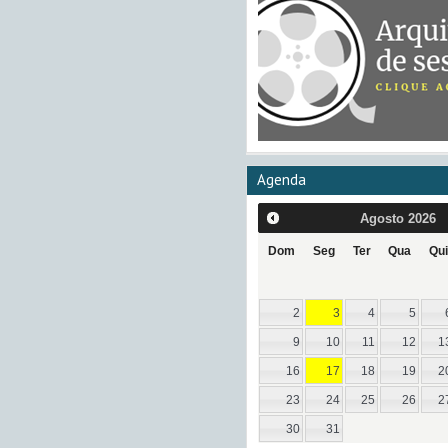
Agenda
Agosto
2026
Dom
Seg
Ter
Qua
Qui
2
3
4
5
9
10
11
12
1
16
17
18
19
2
23
24
25
26
2
30
31